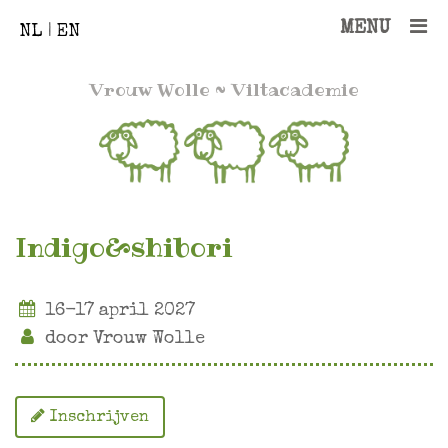
MENU
NL
|
EN
Vrouw Wolle
~ Viltacademie
Indigo&shibori
16-17 april 2027
door Vrouw Wolle
Inschrijven