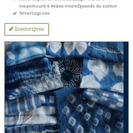
toegestuurd 4 weken voorafgaande de cursus
Ervaring: nee
Inschrijven