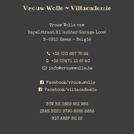
Vrouw Wolle ~ Viltacademie
Vrouw Wolle vzw
Kapelstraat 81 (achter Garage Loos)
B-2910 Essen ~ België
+32 (0)3 667 75 64
+32 (0)471 13 55 40
info@vrouwwolle.be
Facebook/vrouw.wolle
Facebook/viltacademie
BTW BE
0859 653 986
IBAN BE
20 9790 8265 8856
BIC ARSP BE 22