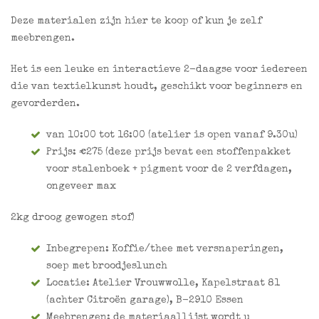
Deze materialen zijn hier te koop of kun je zelf
meebrengen.
Het is een leuke en interactieve 2-daagse voor iedereen
die van textielkunst houdt, geschikt voor beginners en
gevorderden.
van 10:00 tot 16:00 (atelier is open vanaf 9.30u)
Prijs: €275 (deze prijs bevat een stoffenpakket
voor stalenboek + pigment voor de 2 verfdagen,
ongeveer max
2kg droog gewogen stof)
Inbegrepen: Koffie/thee met versnaperingen,
soep met broodjeslunch
Locatie: Atelier Vrouwwolle, Kapelstraat 81
(achter Citroën garage), B-2910 Essen
Meebrengen: de materiaallijst wordt u