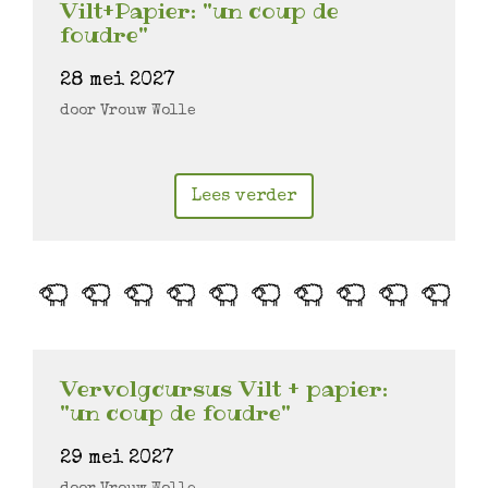
Vilt+Papier: "un coup de
foudre"
28 mei 2027
door Vrouw Wolle
Lees verder
Vervolgcursus Vilt + papier:
"un coup de foudre"
29 mei 2027