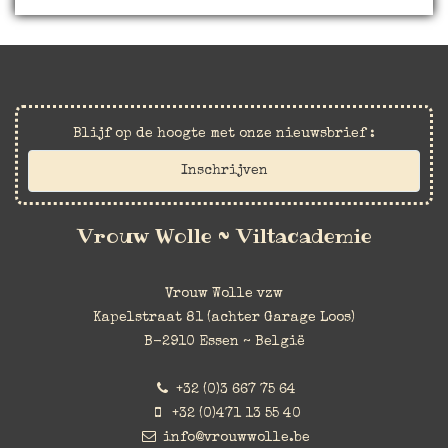
Blijf op de hoogte met onze nieuwsbrief :
Inschrijven
Vrouw Wolle ~ Viltacademie
Vrouw Wolle vzw
Kapelstraat 81 (achter Garage Loos)
B-2910 Essen ~ België
+32 (0)3 667 75 64
+32 (0)471 13 55 40
info@vrouwwolle.be