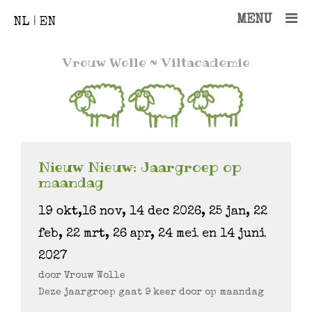
MENU
NL
|
EN
Vrouw Wolle
~ Viltacademie
Nieuw Nieuw: Jaargroep op
maandag
19 okt,16 nov, 14 dec 2026, 25 jan, 22
feb, 22 mrt, 26 apr, 24 mei en 14 juni
2027
door Vrouw Wolle
Deze jaargroep gaat 9 keer door op maandag