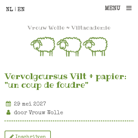
MENU
NL
|
EN
Vrouw Wolle
~ Viltacademie
Vervolgcursus Vilt + papier:
"un coup de foudre"
29 mei 2027
door Vrouw Wolle
Inschrijven