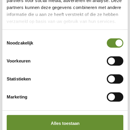
partners voor social media, adverteren en analyse. Deze
partners kunnen deze gegevens combineren met andere
informatie die u aan ze heeft verstrekt of die ze hebben
verzameld op basis van uw gebruik van hun services.
Toestemmingsselectie
Noodzakelijk
Voorkeuren
Statistieken
Marketing
Alles toestaan